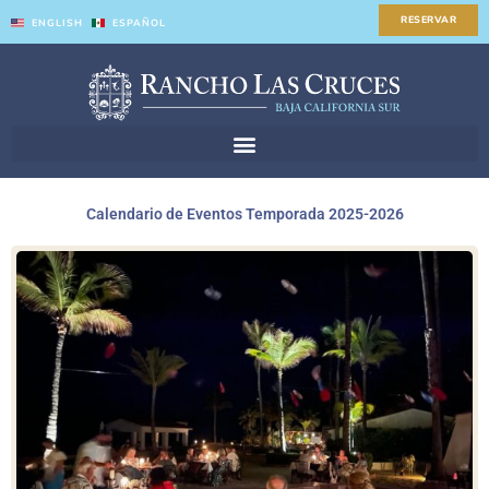
Skip
RESERVAR
ENGLISH
ESPAÑOL
to
content
Calendario de Eventos Temporada 2025-2026