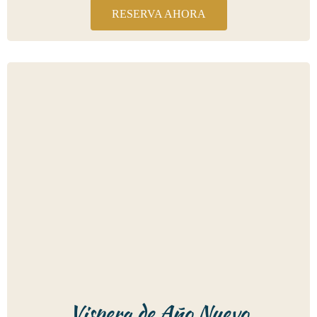
RESERVA AHORA
Vispera de Año Nuevo