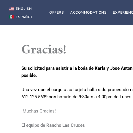
Skip
to
ENGLISH
OFFERS
ACCOMMODATIONS
EXPERIEN
content
ESPAÑOL
Gracias!
Su solicitud para asistir a la boda de Karla y Jose Anto
posible.
Una vez que el cargo a su tarjeta halla sido procesado r
612 125 5639 con horario de 9:30am a 4:00pm de Lunes
¡Muchas Gracias!
El equipo de Rancho Las Cruces