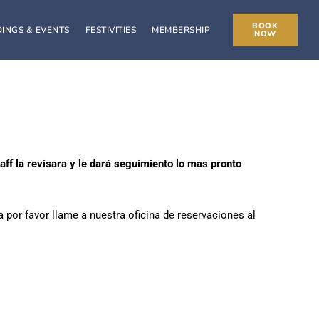
BOOK
INGS & EVENTS
FESTIVITIES
MEMBERSHIP
NOW
ff la revisara y le
dará
seguimiento lo mas pronto
a por favor llame a nuestra oficina de reservaciones al