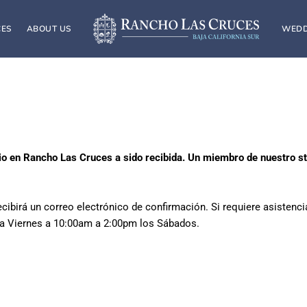
CES
ABOUT US
WEDD
nio en Rancho Las Cruces a sido recibida. Un miembro de nuestro sta
ecibirá un correo electrónico de confirmación. Si requiere asistenci
 a Viernes a 10:00am a 2:00pm los Sábados.