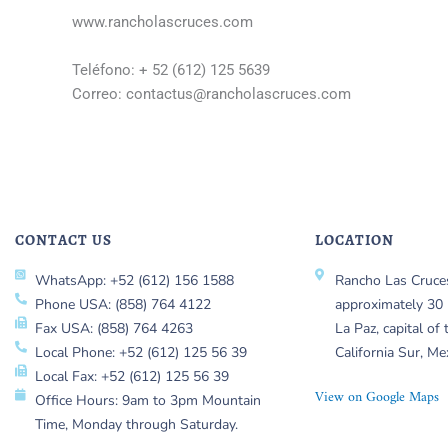
www.rancholascruces.com
Teléfono: + 52 (612) 125 5639
Correo: contactus@rancholascruces.com
CONTACT US
LOCATION
WhatsApp: +52 (612) 156 1588
Rancho Las Cruces
Phone USA: (858) 764 4122
approximately 30 
Fax USA: (858) 764 4263
La Paz, capital of 
Local Phone: +52 (612) 125 56 39
California Sur, Me
Local Fax: +52 (612) 125 56 39
View on Google Maps
Office Hours: 9am to 3pm Mountain
Time, Monday through Saturday.