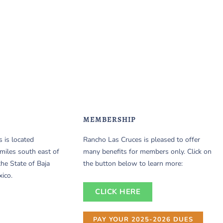
MEMBERSHIP
 is located
Rancho Las Cruces is pleased to offer
miles south east of
many benefits for members only. Click on
the State of Baja
the button below to learn more:
xico.
CLICK HERE
PAY YOUR 2025-2026 DUES