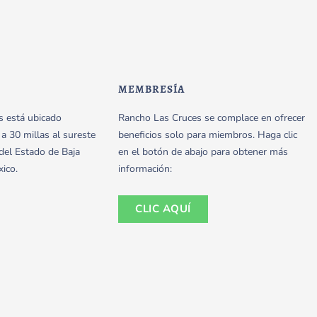
MEMBRESÍA
s está ubicado
Rancho Las Cruces se complace en ofrecer
 30 millas al sureste
beneficios solo para miembros. Haga clic
 del Estado de Baja
en el botón de abajo para obtener más
xico.
información:
CLIC AQUÍ