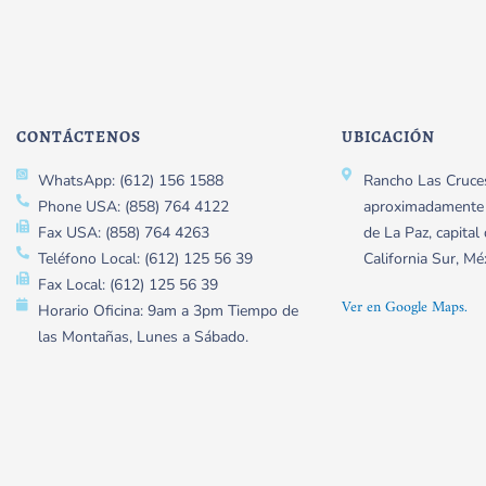
CONTÁCTENOS
UBICACIÓN
WhatsApp: (612) 156 1588
Rancho Las Cruce
Phone USA: (858) 764 4122
aproximadamente a
Fax USA: (858) 764 4263
de La Paz, capital
Teléfono Local: (612) 125 56 39
California Sur, Mé
Fax Local: (612) 125 56 39
Ver en Google Maps.
Horario Oficina: 9am a 3pm Tiempo de
las Montañas, Lunes a Sábado.