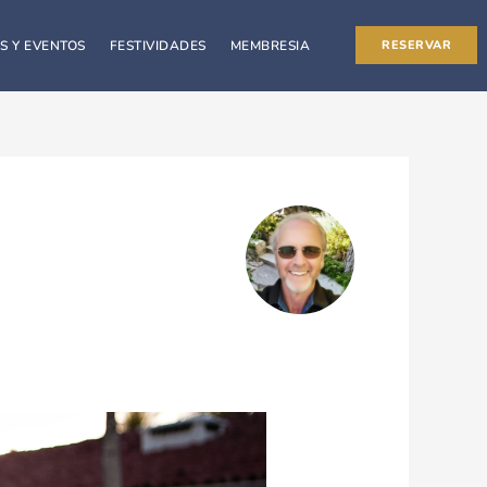
S Y EVENTOS
FESTIVIDADES
MEMBRESIA
RESERVAR