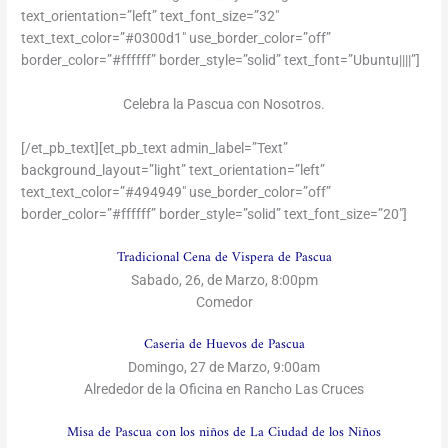
text_orientation=”left” text_font_size=”32″
text_text_color=”#0300d1″ use_border_color=”off”
border_color=”#ffffff” border_style=”solid” text_font=”Ubuntu||||”]
Celebra la Pascua con Nosotros.
[/et_pb_text][et_pb_text admin_label=”Text”
background_layout=”light” text_orientation=”left”
text_text_color=”#494949″ use_border_color=”off”
border_color=”#ffffff” border_style=”solid” text_font_size=”20″]
Tradicional Cena de Vispera de Pascua
Sabado, 26, de Marzo, 8:00pm
Comedor
Caseria de Huevos de Pascua
Domingo, 27 de Marzo, 9:00am
Alrededor de la Oficina en Rancho Las Cruces
Misa de Pascua con los niños de La Ciudad de los Niños