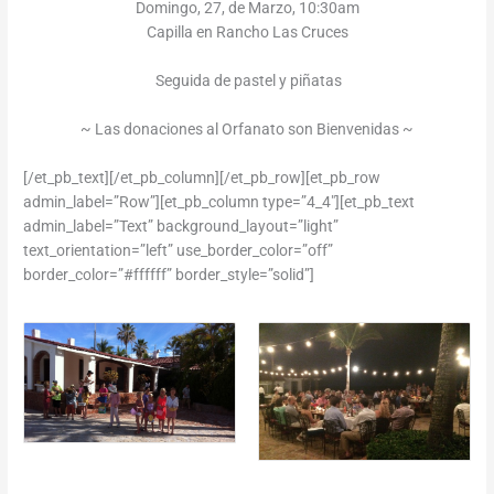
Domingo, 27, de Marzo, 10:30am
Capilla en Rancho Las Cruces
Seguida de pastel y piñatas
~ Las donaciones al Orfanato son Bienvenidas ~
[/et_pb_text][/et_pb_column][/et_pb_row][et_pb_row
admin_label=”Row”][et_pb_column type=”4_4″][et_pb_text
admin_label=”Text” background_layout=”light”
text_orientation=”left” use_border_color=”off”
border_color=”#ffffff” border_style=”solid”]