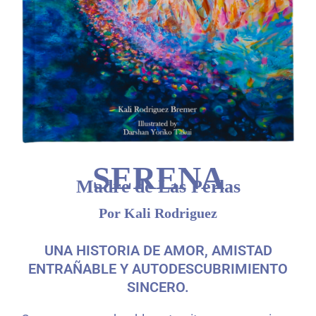
SERENA
Madre de Las Perlas
Por Kali Rodriguez
UNA HISTORIA DE AMOR, AMISTAD
ENTRAÑABLE Y AUTODESCUBRIMIENTO
SINCERO.